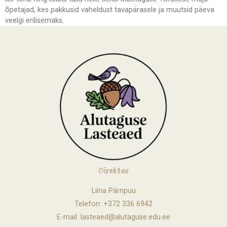
õpetajad, kes pakkusid vaheldust tavapärasele ja muutsid päeva
veelgi erilisemaks.
Direktor
Liina Pärnpuu
Telefon: +372 336 6942
E-mail: lasteaed@alutaguse.edu.ee