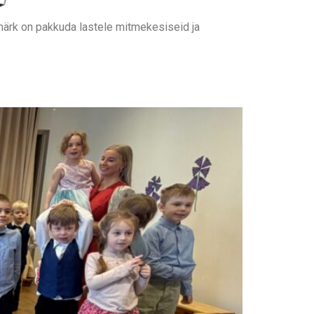
märk on pakkuda lastele mitmekesiseid ja