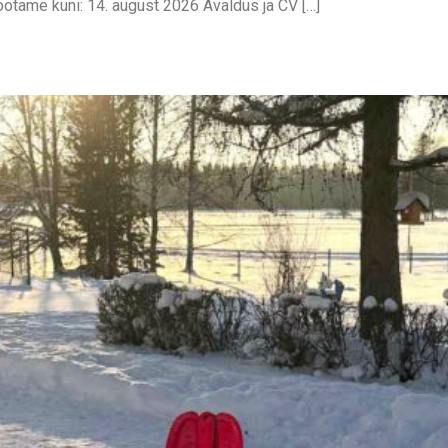
otame kuni: 14. august 2026 Avaldus ja CV […]