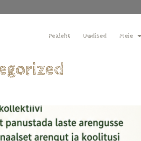
Pealeht
Uudised
Meie
egorized