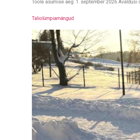
Tööle asumise aeg: 1. september 2026 Avaldusi o
Taliolümpiamängud