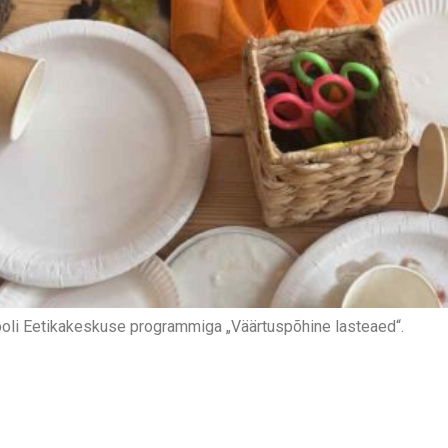
ikooli Eetikakeskuse programmiga „Väärtuspõhine lasteaed“.