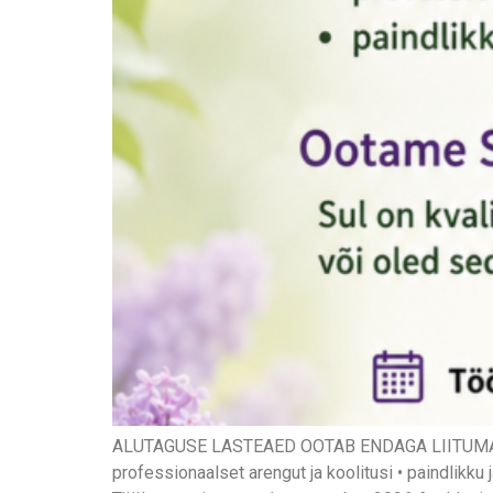
ALUTAGUSE LASTEAED OOTAB ENDAGA LIITUMA ERIP
professionaalset arengut ja koolitusi • paindlikk