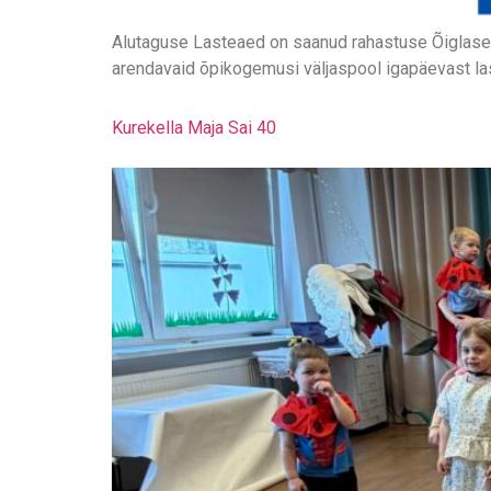
Alutaguse Lasteaed on saanud rahastuse Õiglase Ü
arendavaid õpikogemusi väljaspool igapäevast la
Kurekella Maja Sai 40