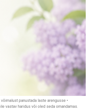
imalust panustada laste arengusse •
oonile vastav haridus või oled seda omandamas.