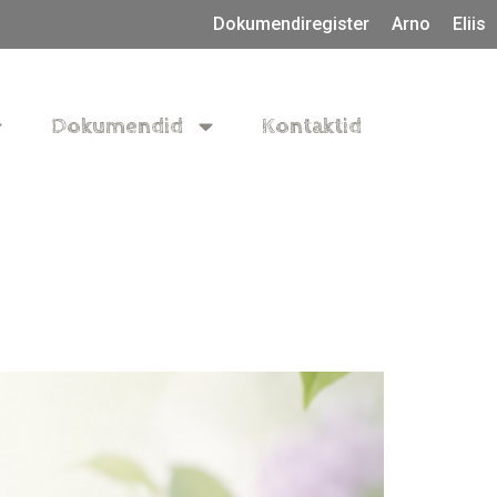
Dokumendiregister
Arno
Eliis
Dokumendid
Kontaktid