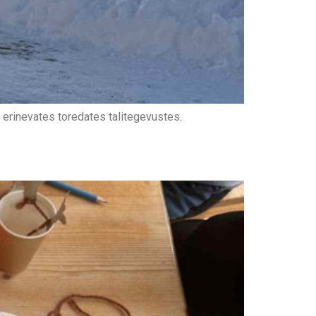
 erinevates toredates talitegevustes.